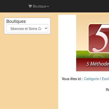
Boutique
Boutiques
Vous êtes ici :
Catégorie
/
Esot
R