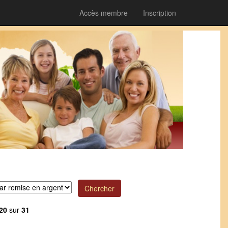
Accès membre
Inscription
20
sur
31