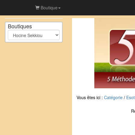
Boutique
Boutiques
Vous êtes ici :
Catégorie
/
Esot
R