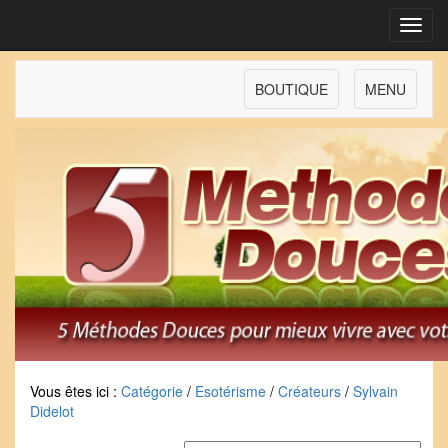
Toggl
navig
BOUTIQUE
MENU
Vous êtes ici :
Catégorie
/
Esotérisme
/
Créateurs
/
Sylvain
Didelot