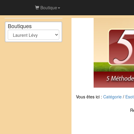
Boutique
Boutiques
Vous êtes ici :
Catégorie
/
Esot
R