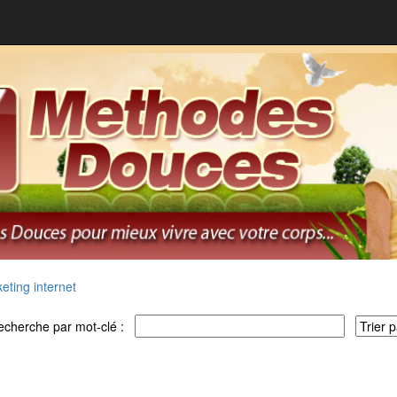
eting internet
echerche par mot-clé :