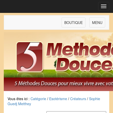
Toggl
navig
BOUTIQUE
MENU
Vous êtes ici :
Catégorie
/
Esotérisme
/
Créateurs
/
Sophie
Guedj Metthey