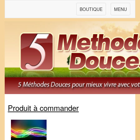
BOUTIQUE
MENU
Produit à commander