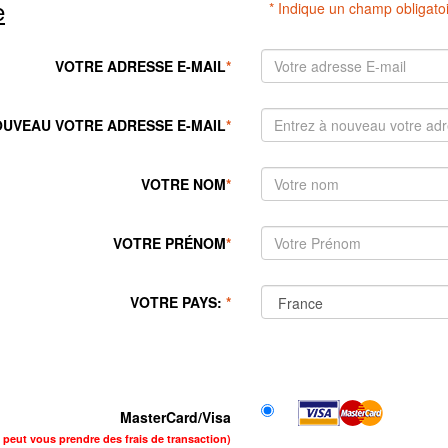
e
* Indique un champ obligato
VOTRE ADRESSE E-MAIL
*
OUVEAU VOTRE ADRESSE E-MAIL
*
VOTRE NOM
*
VOTRE PRÉNOM
*
VOTRE PAYS:
*
MasterCard/Visa
e peut vous prendre des frais de transaction)