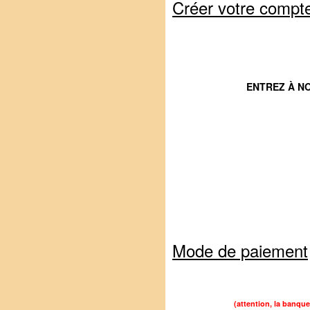
Créer votre compt
ENTREZ À N
Mode de paiement
(attention, la banqu