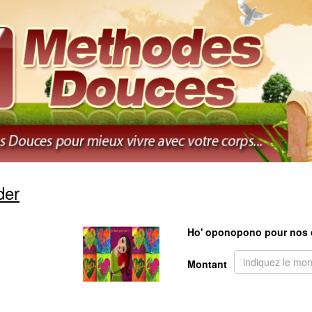
der
Ho' oponopono pour nos 
Montant