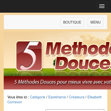
Toggl
navig
BOUTIQUE
MENU
Vous êtes ici :
Catégorie
/
Esotérisme
/
Créateurs
/
Elisabeth
Correvon