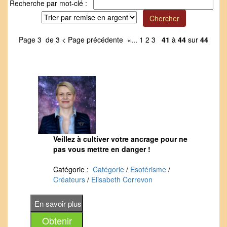
Recherche par mot-clé :
Page 3 de 3
< Page précédente
«
...
1
2
3
41
à
44
sur
44
Veillez à cultiver votre ancrage pour ne
pas vous mettre en danger !
Catégorie :
Catégorie
/
Esotérisme
/
Créateurs
/
Elisabeth Correvon